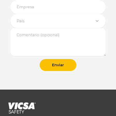
País
Enviar