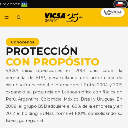
Una empresa
Conócenos
PROTECCIÓN
CON PROPÓSITO
VICSA inicia operaciones en 2001 para cubrir la
demanda de EPP, desarrollando una amplia red de
distribución nacional e internacional. Entre 2004 y 2015
expandió su presencia en Latinoamérica con filiales en
Perú, Argentina, Colombia, México, Brasil y Uruguay. En
2008, el grupo BSB adquiere el 60% de la empresa y en
2012 el holding BUNZL toma el 100%, consolidando su
liderazgo regional.