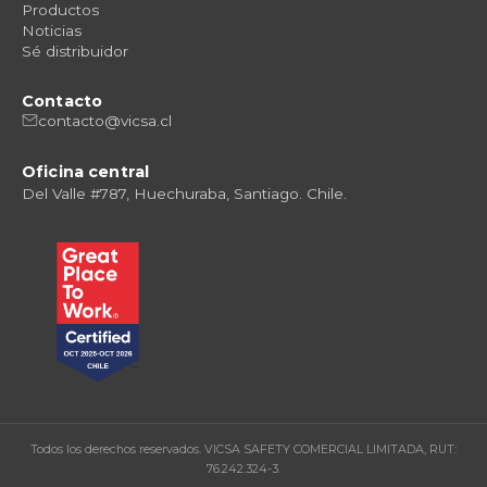
Productos
Noticias
Sé distribuidor
Contacto
contacto@vicsa.cl
Oficina central
Del Valle #787, Huechuraba, Santiago. Chile.
Todos los derechos reservados. VICSA SAFETY COMERCIAL LIMITADA, RUT:
76.242.324-3.