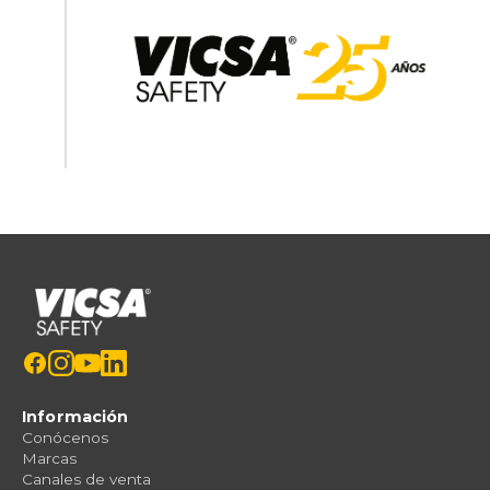
Información
Conócenos
Marcas
Canales de venta