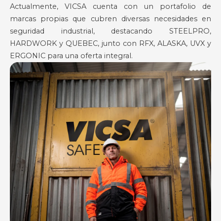
Actualmente, VICSA cuenta con un portafolio de
marcas propias que cubren diversas necesidades en
seguridad industrial, destacando STEELPRO,
HARDWORK y QUEBEC, junto con RFX, ALASKA, UVX y
ERGONIC para una oferta integral.