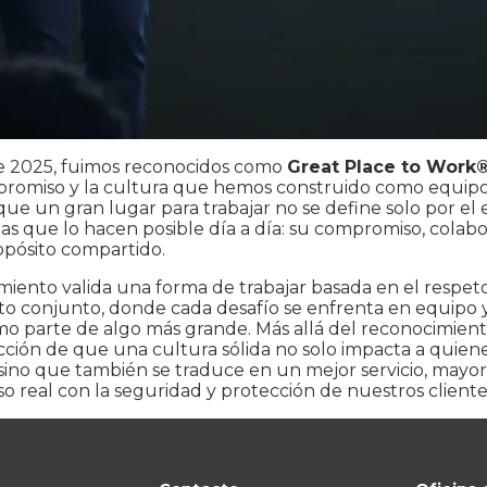
e 2025, fuimos reconocidos como
Great Place to Work
mpromiso y la cultura que hemos construido como equipo.
e un gran lugar para trabajar no se define solo por el 
as que lo hacen posible día a día: su compromiso, colabo
opósito compartido.
miento valida una forma de trabajar basada en el respeto
nto conjunto, donde cada desafío se enfrenta en equipo 
mo parte de algo más grande. Más allá del reconocimient
cción de que una cultura sólida no solo impacta a quien
 sino que también se traduce en un mejor servicio, mayor
 real con la seguridad y protección de nuestros cliente