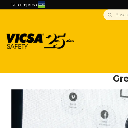
Una empresa
Gre